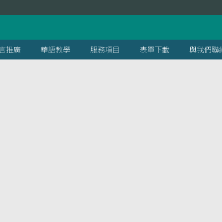
言推廣
華語教學
服務項目
表單下載
與我們聯