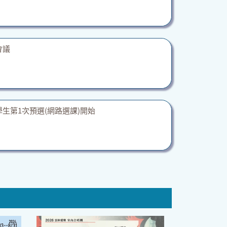
會議
學生第1次預選(網路選課)開始