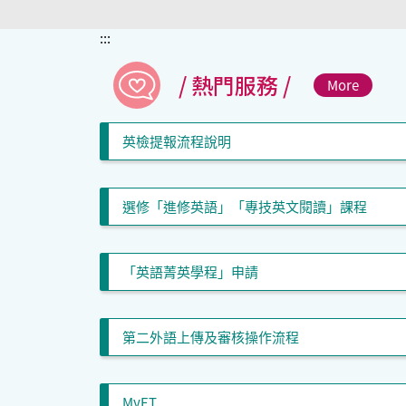
:::
/ 熱門服務 /
More
英檢提報流程說明
選修「進修英語」「專技英文閱讀」課程
「英語菁英學程」申請
第二外語上傳及審核操作流程
MyET