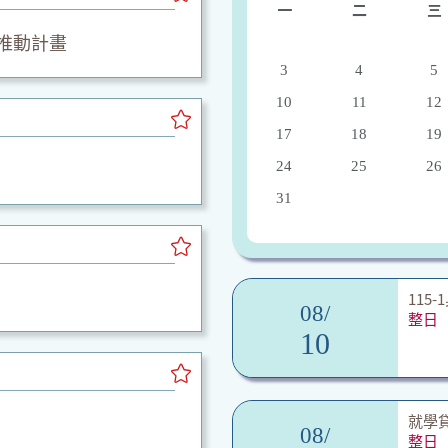
一
二
三
推動計畫
3
4
5
10
11
12
17
18
19
24
25
26
31
115
08/
整日
10
就學
08/
整日