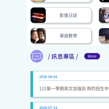
影像日誌
華語教學
/ 訊息專區 /
More
2026-08-04
115第一學期英文加強班 熱烈招生中
2026-07-14