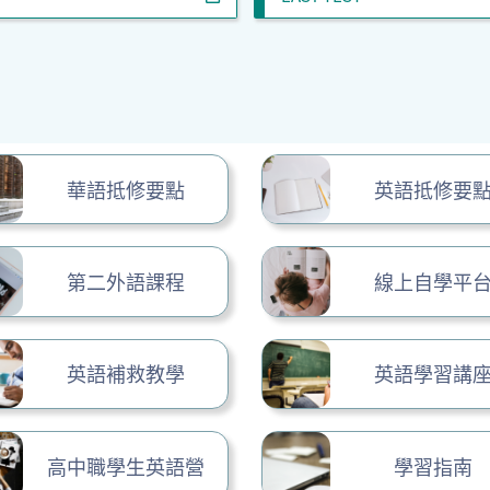
華語抵修要點
英語抵修要
第二外語課程
線上自學平
英語補救教學
英語學習講
高中職學生英語營
學習指南