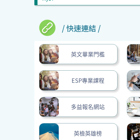
/ 快速連結 /
英文畢業門檻
ESP專業課程
多益報名網站
英檢英雄榜