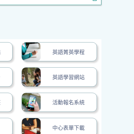
點
英語菁英學程
台
英語學習網站
座
活動報名系統
中心表單下載