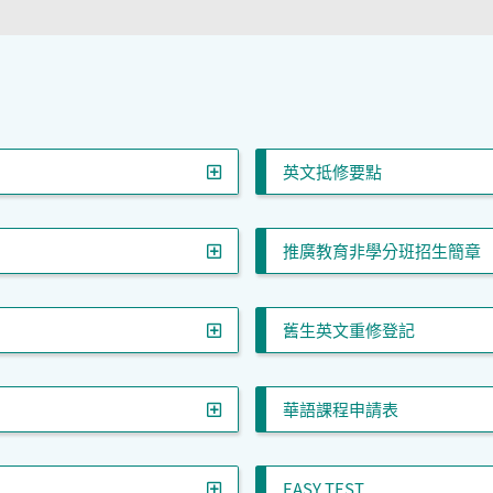
英文抵修要點
推廣教育非學分班招生簡章
舊生英文重修登記
華語課程申請表
EASY TEST