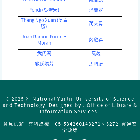
Fendi (吳聖宏)
潘寶定
Thang Ngo Xuan (吳春
萬夫勇
勝)
Juan Ramon Furones
殷欣柔
Moran
武氏閑
阮義
範氏壞芳
馬晴庭
© 2025 》 National Yunlin University of Science
and Technology Designed by：Office of Library &
Information Services
意見信箱
雲科總機：05-5342601#3271、3272
資通安
全政策