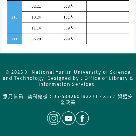
02.21
588人
110
10.24
181人
11.14
309人
111
05.29
299人
© 2025 》 National Yunlin University of Science
and Technology Designed by：Office of Library &
Information Services
意見信箱
雲科總機：05-5342601#3271、3272
資通安
全政策