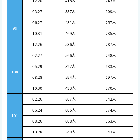
12.20
418人
243人
03.27
557人
309人
06.27
481人
257人
99
10.31
469人
235人
12.26
536人
287人
02.27
566人
248人
05.29
827人
533人
100
08.28
594人
197人
10.30
433人
270人
02.26
807人
342人
06.24
605人
374人
101
08.26
608人
163人
10.28
348人
142人