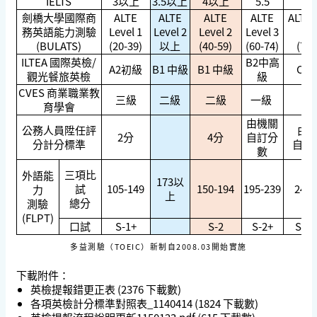
IELTS
3以上
3.5以上
4以上
5.5
7
劍橋大學國際商
ALTE
ALTE
ALTE
ALTE
ALTE 
務英語
能力測驗
Level 1
Level 2
Level 2
Level 3
4
(BULATS)
(20-39)
以上
(40-59)
(60-74)
(75-
ILTEA 國際英檢/
B2中高
A2初級
B1 中級
B1 中級
C1
觀光餐旅英檢
級
CVES 商業職業教
三級
二級
二級
一級
育學會
由機關
公務人員陞任評
由
2分
4分
自訂分
分計分標準
自訂
數
三項比
外語能
173以
試
105-149
150-194
195-239
240-
力
上
總分
測驗
(FLPT)
口試
S-1+
S-2
S-2+
S-3
多益測驗（TOEIC）新制自2008.03開始實施
下載附件：
英檢提報錯更正表
(2376 下載數)
各項英檢計分標準對照表_1140414
(1824 下載數)