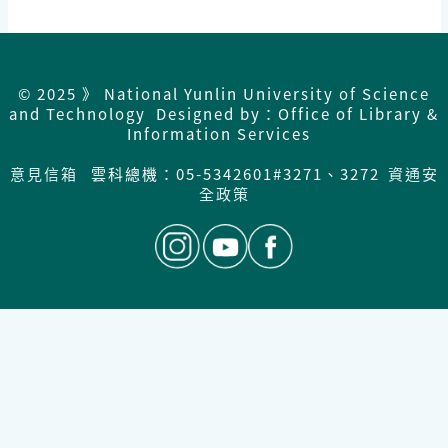
© 2025 》 National Yunlin University of Science
and Technology Designed by：Office of Library &
Information Services
意見信箱
雲科總機：05-5342601#3271、3272
資通安
全政策