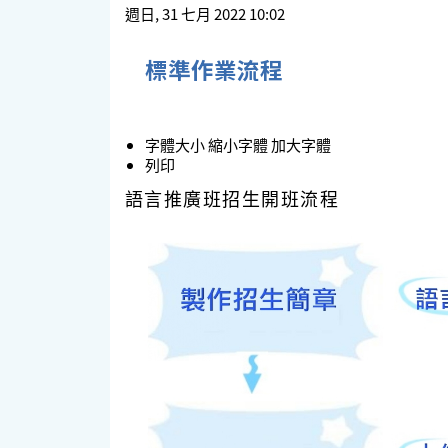
週日, 31 七月 2022 10:02
標準作業流程
字體大小
縮小字體
加大字體
列印
語言推廣班招生開班流程