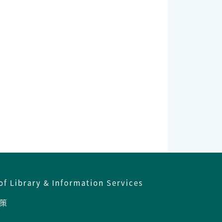
of Library & Information Services
策