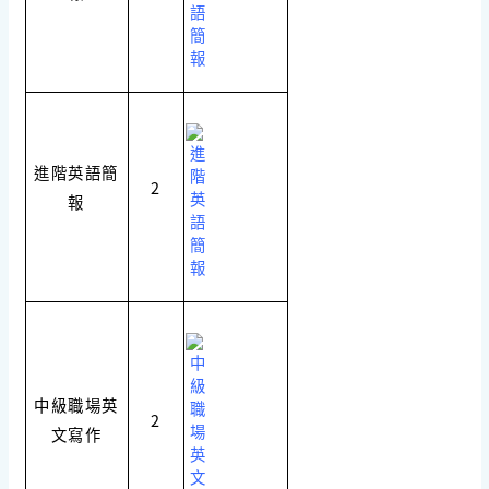
進階英語簡
2
報
中級職場英
2
文寫作