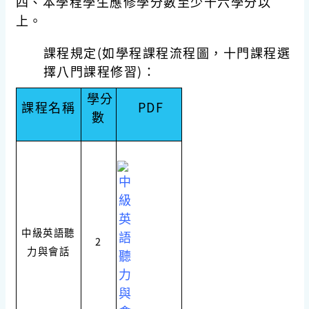
四、本學程學生應修學分數至少十六學分以
上。
課程規定(如學程課程流程圖，十門課程選
擇八門課程修習)：
學分
課程名稱
PDF
數
中級英語聽
2
力與會話