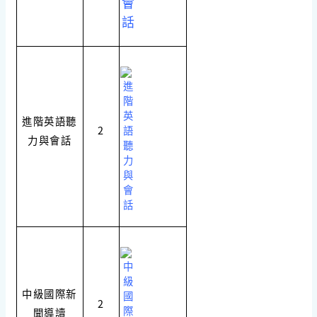
進階英語聽
2
力與會話
中級國際新
2
聞導讀