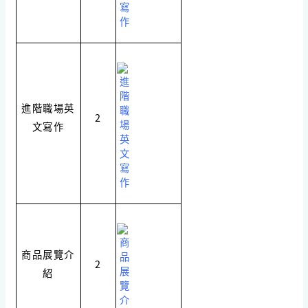
進階職場英
2
文寫作
商品展覽介
2
紹