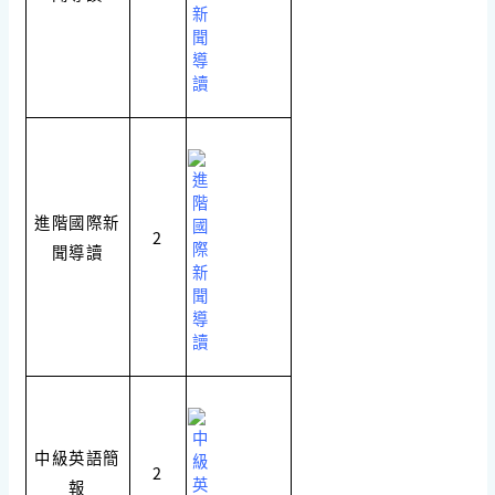
進階國際新
2
聞導讀
中級英語簡
2
報