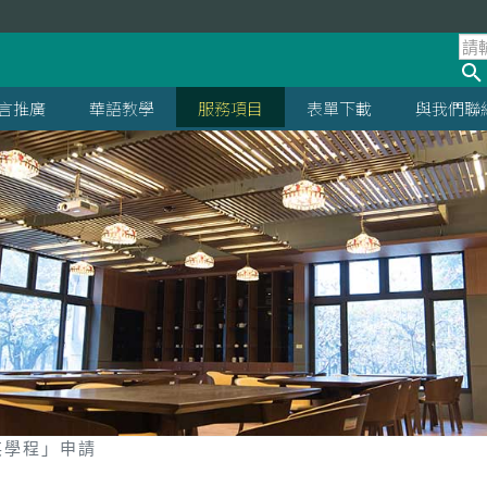
言推廣
華語教學
服務項目
表單下載
與我們聯
英學程」申請