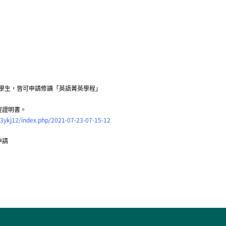
之學生，皆可申請修讀「英語菁英學程」
程證明書。
_3ykj12/index.php/2021-07-23-07-15-12
申請