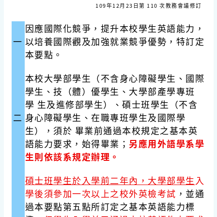
109年12月23日第 110 次教務會議修訂
因應國際化競爭，提升本校學生英語能力，
一
以培養國際觀及加強就業競爭優勢，特訂定
本要點。
本校大學部學生（不含身心障礙學生、國際
學生、技（體）優學生、大學部產學專班
學 生及進修部學生）、碩士班學生（不含
二
身心障礙學生、在職專班學生及國際學
生），須於 畢業前通過本校規定之基本英
語能力要求，始得畢業；
另應用外語學系學
生則依該系規定辦理。
碩士班學生於入學前二年內，大學部學生
入
學後須參加一次以上之校外英檢考試
，並通
過本要點第五點所訂定之基本英語能力標