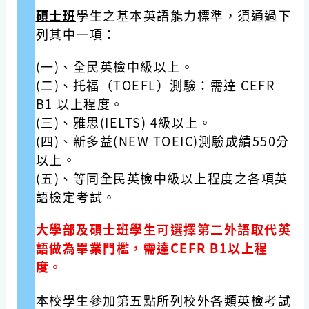
碩士班
學生之基本英語能力標準，須通過下
列其中一項：
(一)、全民英檢中級以上。
(二)、托福（TOEFL）測驗：需達 CEFR
B1 以上程度。
(三)、雅思(IELTS) 4級以上。
(四)、新多益(NEW TOEIC)測驗成績550分
以上。
(五)、等同全民英檢中級以上程度之各項英
語檢定考試。
大學部及碩士班學生可選擇第二外語取代英
語做為畢業門檻，需達
CEFR B1
以上程
度。
本校學生參加第五點所列校外各類英檢考試