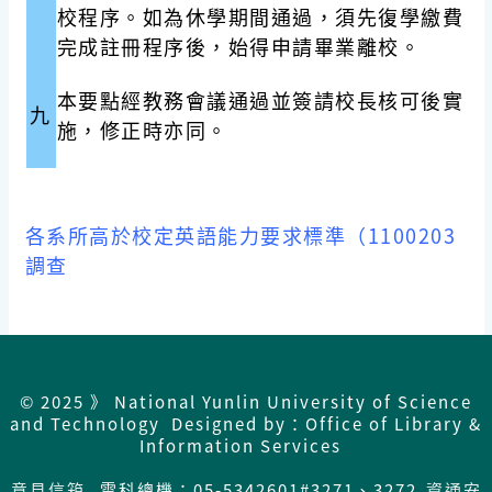
校程序。如為休學期間通過，須先復學繳費
完成註冊程序後，始得申請畢業離校。
本要點經教務會議通過並簽請校長核可後實
九
施，修正時亦同。
各系所高於校定英語能力要求標準（1100203
調查
© 2025 》 National Yunlin University of Science
and Technology Designed by：Office of Library &
Information Services
意見信箱
雲科總機：05-5342601#3271、3272
資通安