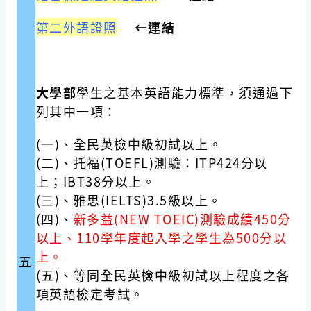
第二外語證照
←
連結
大學部
學生之基本英語能力標準，須通過下
列其中一項：
(一)、全民英檢中級初試以上。
(二)、托福(TOEFL)測驗：ITP424分以
上；IBT38分以上。
(三)、雅思(IELTS)3.5級以上。
(四)、
新多益(NEW TOEIC)測驗成績450分
以上、110學年度起入學之學生為500分以
上。
五
(五)、等同全民英檢中級初試以上程度之各
項英語檢定考試。