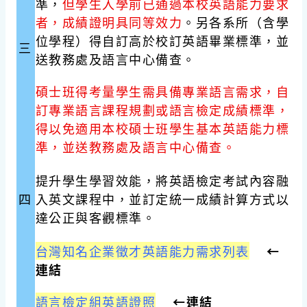
準，
但學生入學前已通過本校英語能力要求
者，成績證明具同等效力
。另各系所（含學
位學程）得自訂高於校訂英語畢業標準，並
三
送教務處及語言中心備查。
碩士班得考量學生需具備專業語言需求，自
訂專業語言課程規劃或語言檢定成績標準，
得以免適用本校碩士班學生基本英語能力標
準，並送教務處及語言中心備查。
提升學生學習效能，將英語檢定考試內容融
四
入英文課程中，並訂定統一成績計算方式以
達公正與客觀標準。
台灣知名企業徵才英語能力需求列表
←
連結
語言檢定組英語證照
←
連結