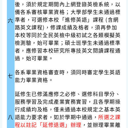
後，須於規定期間內上網登錄英檢系統，以
備各系審核畢業資格；大學部學生未通過標
準者，可選修本校「進修英語」課程 (含網
六
路英文課程)，修課成績及格者，須再參加
本校等同於全民英檢中級初試之各類模擬英
檢測驗，始可畢業；碩士班學生未通過標準
者，應修習本校研究所專技英文閱讀課程通
過，始可畢業。
各系畢業資格審查時，須同時審定學生英語
七
能力畢業資格。
延修生已修滿應修之必修、選修科目學分、
服務學習及完成產業實務實習，且各學期操
行成績均及格，僅未通過本校規定之基本英
八
語能力要求者，如於學期中通過，
所選之課
程以註記「延修退選」辦理
，並辦理畢業離