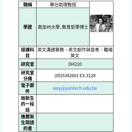
職稱
專任助理教授
學歷
南加州大學, 教育哲學博士
授課科
英文溝通實務、英文創作與發表、職場
目
英文
研究室
DH210
研究室
(05)5342601 EX.3128
分機
電子郵
wey@yuntech.edu.tw
件
給新生
的一段
話
推薦新
生閱讀
的書