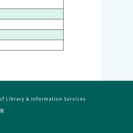
of Library & Information Services
策