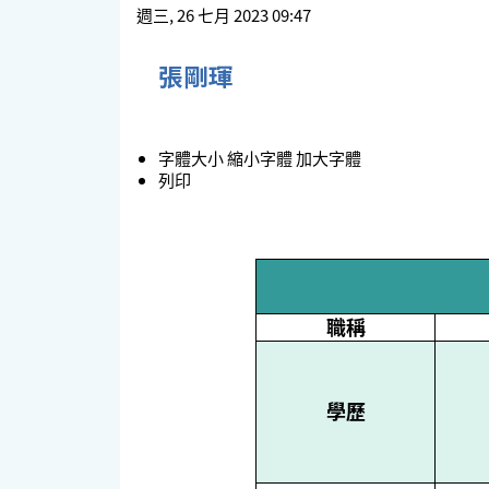
週三, 26 七月 2023 09:47
張剛琿
字體大小
縮小字體
加大字體
列印
職稱
學歷