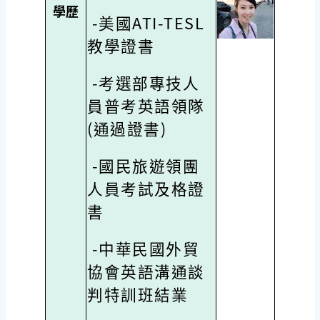
學歷
-美國ATI-TESL
教學證書
-考選部專技人
員普考英語領隊
(通過證書)
-國民旅遊領團
人員考試及格證
書
-中華民國外貿
協會英語溝通談
判特訓班結業