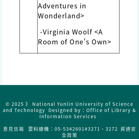
Adventures in
Wonderland>
-Virginia Woolf <A
Room of One's Own>
© 2025 》 National Yunlin University of Science
and Technology Designed by：Office of Library &
Information Services
意見信箱
雲科總機：05-5342601#3271、3272
資通安
全政策