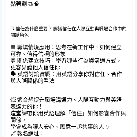
黏著劑 🤝🧠
🔍 信任為什麼重要？ 認識信任在人際互動與職場合作中的
關鍵角色
🏢 職場情境應用：思考在新工作中，如何建立
可靠、值得信賴的形象
💬 關係建立技巧：學習哪些行為與溝通方式，
更容易讓他人信任你
🗣 英語討論實戰：用英語分享你對信任、合作
與人際關係的看法
💥 適合想提升職場溝通力、人際互動力與英語
表達力的你！
這堂課帶你用英語理解「信任」如何影響合作與
關係，
學會成為讓人安心、願意一起共事的人 ✨
🔗 報名網址：