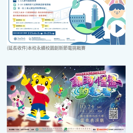
(延長收件)本校永續校園創新節電挑戰賽