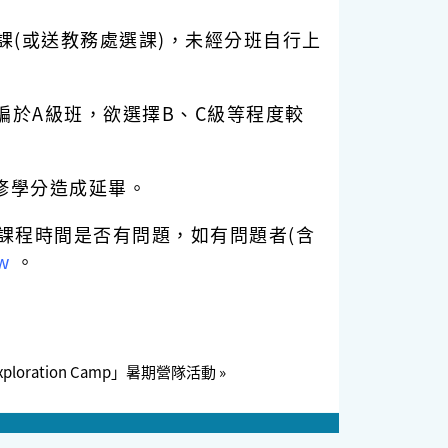
課(或送教務處選課)，未經分班自行上
編於A級班，欲選擇B、C級等程度較
未修學分造成延畢。
課程時間是否有問題，如有問題者(含
w
。
Exploration Camp」暑期營隊活動 »