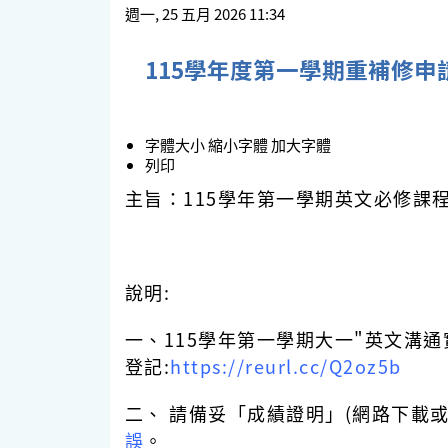
週一, 25 五月 2026 11:34
115學年度第一學期重補修申
字體大小
縮小字體
加大字體
列印
主旨：115學年第一學期英文必修課程
說明:
一、115學年第一學期大一"英文溝通
登記:
https://reurl.cc/Q2oz5b
二、 請備妥「成績證明」(網路下載或
誤
。