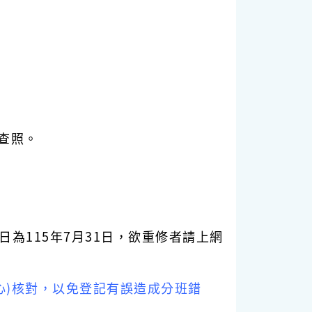
 查照。
日為115年7月31日，欲重修者請上網
心)核對，以免登記有誤造成分班錯