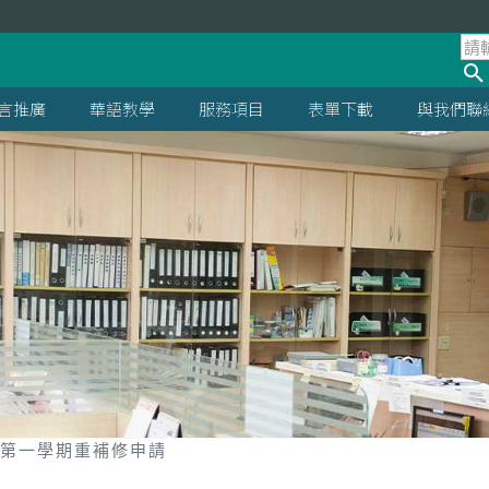
言推廣
華語教學
服務項目
表單下載
與我們聯
度第一學期重補修申請