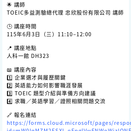
🌟
講師
TOEIC多益測驗總代理 忠欣股份有限公司 講師
🕒
講座時間
115年6月3日（三）11:10–12:00
📍
講座地點
人科一館 DH323
📖
講座內容
1️⃣ 企業選才與履歷關鍵
2️⃣ 英語能力如何影響職涯發展
3️⃣ TOEIC 題型介紹與準備方向建議
4️⃣ 求職／英語學習／證照相關問題交流
🔗
報名連結
https://forms.cloud.microsoft/pages/resp
id=mW0IqMZM2ESXI_oFpglVwFNWoWizIONF