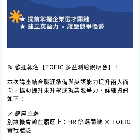
📝
歡迎報名【
TOEIC
多益測驗說明會】！
本次講座結合職涯準備與英語能力提升兩大面
向，協助提升未升學或就業競爭力，詳細資訊
如下：
📌
講座主題
別讓機會輸在履歷上：HR 篩選關鍵 × TOEIC
實戰體驗