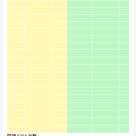
閱讀
5264
次數