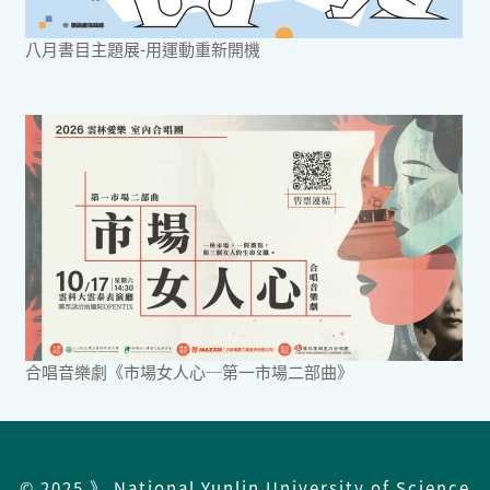
八月書目主題展-用運動重新開機
合唱音樂劇《市場女人心─第一市場二部曲》
© 2025 》 National Yunlin University of Science