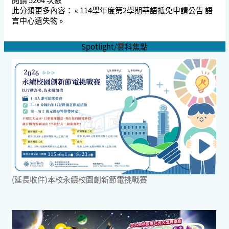
此分類更多內容：
« 114學年度第2學期華語抵免申請公告
語
言中心遺失物 »
Spotlight/雲科焦點
(延長收件)本校永續校園創新節電挑戰賽