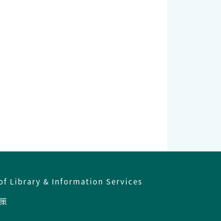
of Library & Information Services
策