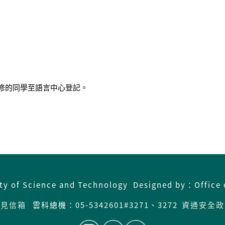
修的同學至語言中心登記。
ity of Science and Technology Designed by：Office 
意見信箱
雲科總機：05-5342601#3271、3272
資通安全政