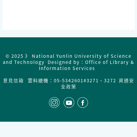
© 2025 》 National Yunlin University of Science
and Technology Designed by：Office of Library &
Information Services
意見信箱
雲科總機：05-5342601#3271、3272
資通安
全政策