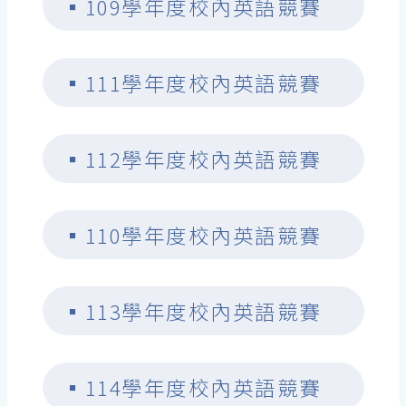
▪
109學年度校內英語競賽
▪
111學年度校內英語競賽
▪
112學年度校內英語競賽
▪
110學年度校內英語競賽
▪
113學年度校內英語競賽
▪
114學年度校內英語競賽