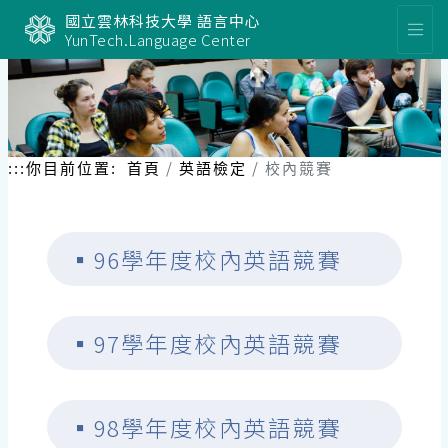
跳
國立雲林科技大學 語言中心
到
YunTech.Language Center
主
要
內
容
區
塊
:::
你目前位置:
首頁
英語檢定
校內競賽
▪
96學年度校內英語競賽
▪
97學年度校內英語競賽
▪
98學年度校內英語競賽