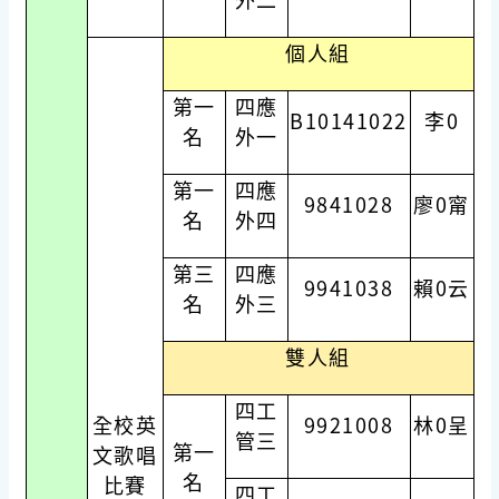
個人組
第一
四應
B10141022
李0
名
外一
第一
四應
9841028
廖0甯
名
外四
第三
四應
9941038
賴0云
名
外三
雙人組
四工
全校英
9921008
林0呈
管三
第一
文歌唱
名
比賽
四工