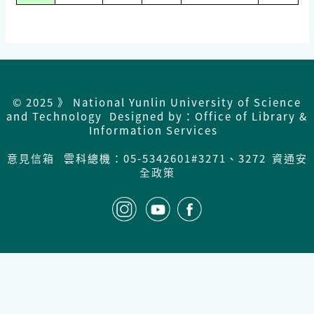
© 2025 》 National Yunlin University of Science
and Technology Designed by：Office of Library &
Information Services
意見信箱
雲科總機：05-5342601#3271、3272
資通安
全政策