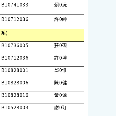
B10741033
賴0沅
B10712036
許0紳
系)
B10736005
莊0硯
B10712036
許0坤
B10828001
邱0惟
B10828006
陳0健
B10828016
黃0源
B10528003
謝0玎