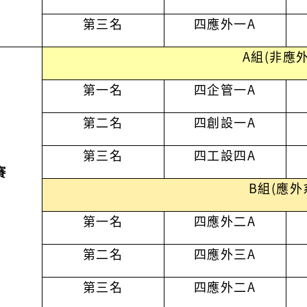
第三名
四應外一
A
A組(非應外
第一名
四企管一
A
第二名
四創設一
A
第三名
四工設四A
賽
B組(應外
第一名
四應外二
A
第二名
四應外三
A
第三名
四應外二
A