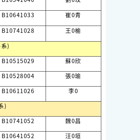
B10641033
崔0青
B10741028
王0榆
系)
B10515029
蘇0欣
B10528004
張0瑜
B10611026
李0
系)
B10741052
魏0昌
B10641052
汪0垣