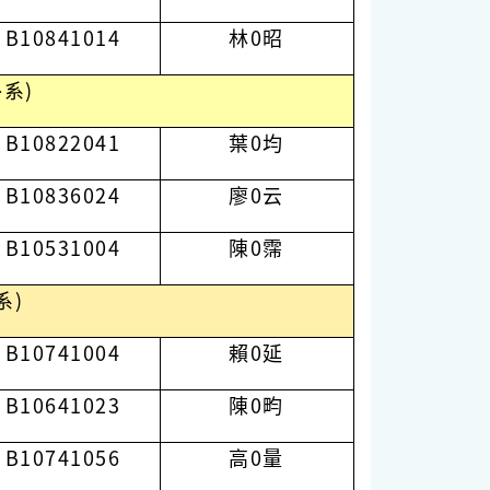
B10841014
林0昭
系)
B10822041
葉0均
B10836024
廖0云
B10531004
陳0霈
系)
B10741004
賴0延
B10641023
陳0畇
B10741056
高0量