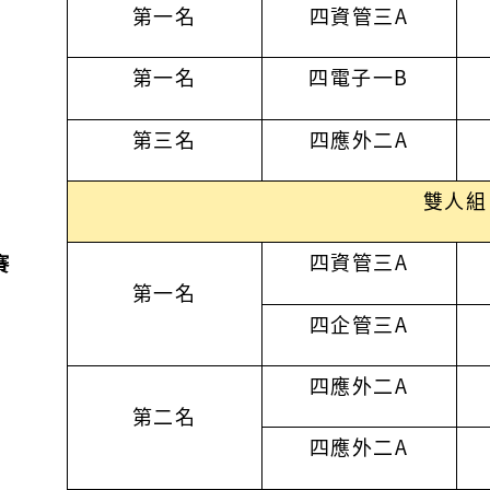
第一名
四資管三
A
第一名
四電子一
B
第三名
四應外二A
雙人組
四資管三A
賽
第一名
四企管三A
四應外二A
第二名
四應外二A