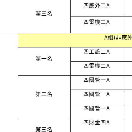
四應外二A
第三名
四電機二A
A組(非應外
四工設二
A
第一名
四電機二
A
四國管一
A
第二名
四國管一
A
四國管一
A
四財金四A
第三名