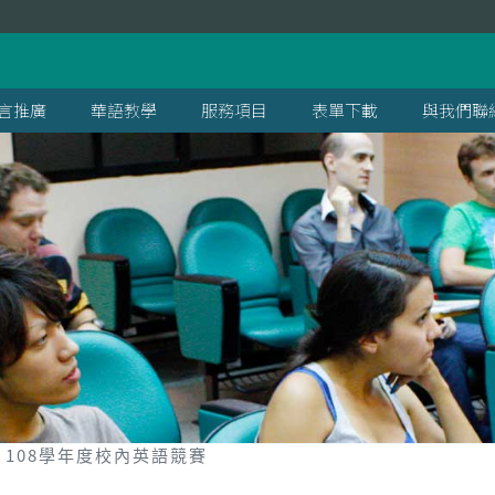
言推廣
華語教學
服務項目
表單下載
與我們聯
108學年度校內英語競賽