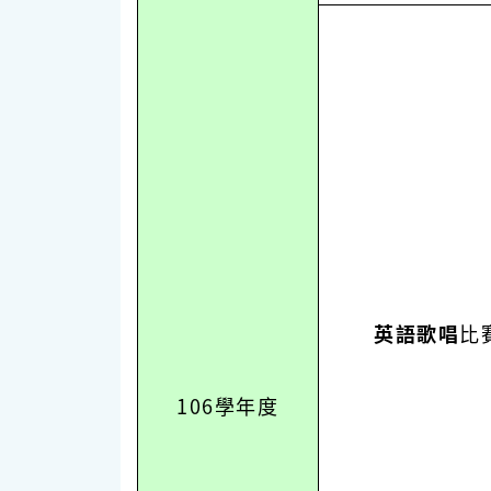
英語歌唱
比
106學年度