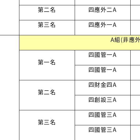
第二名
四應外二
A
第三名
四應外一
A
A組(非應外
四國管一
A
第一名
四國管一
A
四財金四
A
第二名
四創設三
A
四國管三
A
第三名
四國管三
A