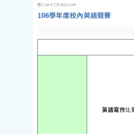
週三, 08 十二月 2021 11:09
106學年度校內英語競賽
英語寫作
比