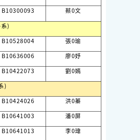
B10300093
蔡0文
系)
B10528004
張0瑜
B10636006
廖0妤
B10422073
劉0嫣
系)
B10424026
洪0蓁
B10641003
潘0屏
B10641013
李0瑋