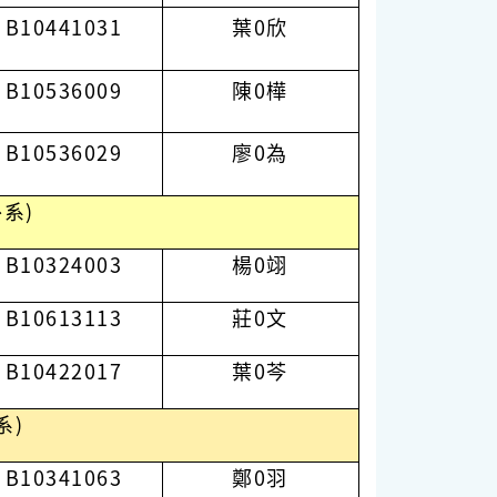
B10441031
葉0欣
B10536009
陳0樺
B10536029
廖0為
系)
B10324003
楊0翊
B10613113
莊0文
B10422017
葉0芩
系)
B10341063
鄭0羽