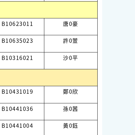
B10623011
唐0豪
B10635023
許0萱
B10316021
沙0平
B10431019
鄭0欣
B10441036
孫0茜
B10441004
黃0鈺