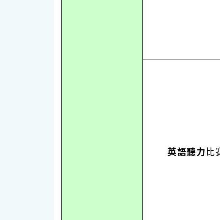
英語聽力
比