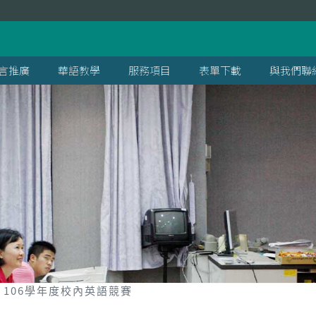
言推廣
華語教學
服務項目
表單下載
與我們聯
106學年度校內英語競賽