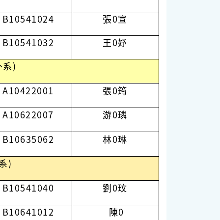
B10541024
張0宣
B10541032
王0妤
外系)
A10422001
張0筠
A10622007
游0璘
B10635062
林0琳
系)
B10541040
劉0玟
B10641012
陳0