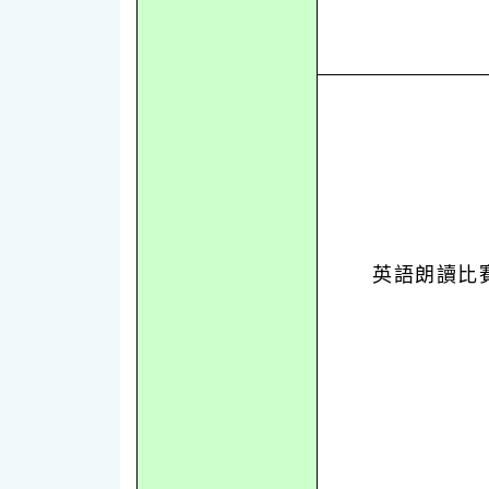
英語朗讀比