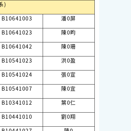
系)
B10641003
潘0屏
B10641023
陳0畇
B10641042
陳0珊
B10541023
洪0盈
B10541024
張0宣
B10541007
陳0宜
B10341012
葉0仁
B10441010
劉0翔
B10441027
陳0