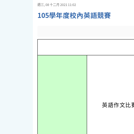
週三, 08 十二月 2021 11:02
105學年度校內英語競賽
英語作文比