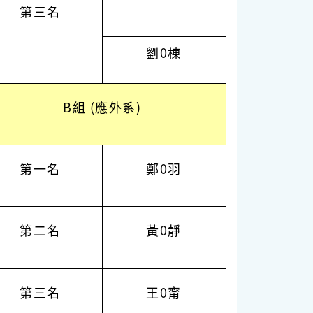
第三名
劉0棟
B組 (應外系)
第一名
鄭0羽
第二名
黃0靜
第三名
王0甯