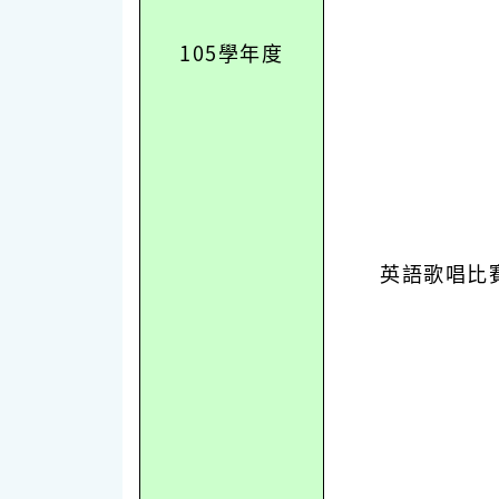
105學年度
英語歌唱比