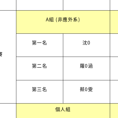
A組 (非應外系)
第一名
沈0
賽
第二名
羅0涵
第三名
蔡0雯
個人組