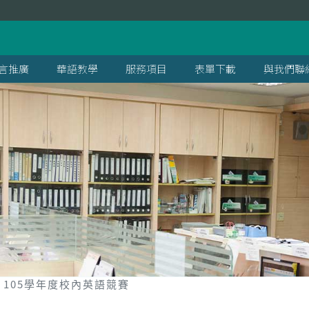
言推廣
華語教學
服務項目
表單下載
與我們聯
105學年度校內英語競賽