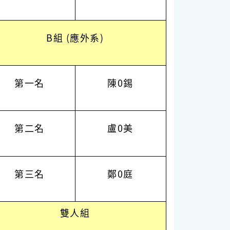
B組 (應外系)
第一名
陳0錫
第二名
盧0美
第三名
鄭0庭
雙人組