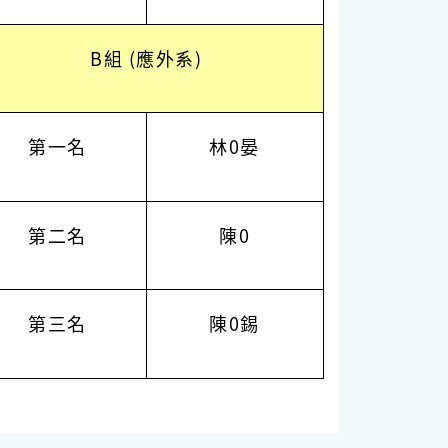
B組 (應外系)
第一名
林0晏
第二名
陳0
第三名
陳0錫