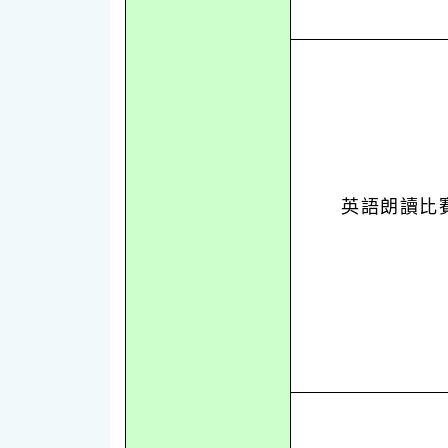
英語朗讀比