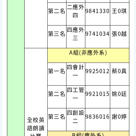
二應外
第二名
9841330
王0琪
四
四應外
第三名
9741034
張0越
三
A組(非應外系)
四會計
第一名
9925012
蔡0真
一
四工管
第二名
9921015
姚0廷
一
四創設
第三名
9836016
謝0婷
全校英
二
語朗讀
B組(應外系)