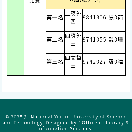
比賽
二應外
第一名
9841306
張0茹
四
四應外
第二名
9741055
戴0珊
三
四文資
第三名
9742027
羅0暐
三
© 2025 》 National Yunlin University of Science
and Technology Designed by：Office of Library &
Information Services