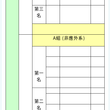
第三
名
A組 (非應外系)
第一
名
第二
名