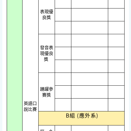
表現優
良獎
發音表
現優良
獎
踴躍參
賽獎
英語口
說比賽
B組 (應外系)