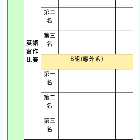
第二
名
第三
英語
名
寫作
B組(應外系)
比賽
第一
名
第二
名
第三
名