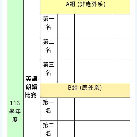
A組 (非應外系)
第一
名
第二
名
第三
名
英語
朗讀
B組 (應外系)
比賽
第一
113
名
學年
度
第二
名