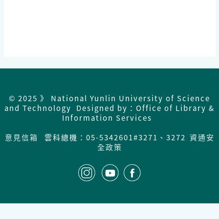
© 2025 》 National Yunlin University of Science
and Technology Designed by：Office of Library &
Information Services
意見信箱
雲科總機：05-5342601#3271、3272
資通安
全政策