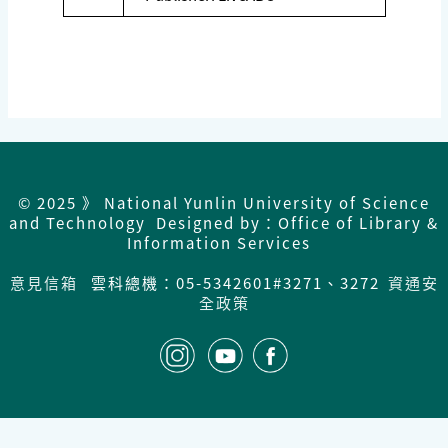
© 2025 》 National Yunlin University of Science
and Technology Designed by：Office of Library &
Information Services
意見信箱
雲科總機：05-5342601#3271、3272
資通安
全政策