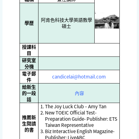
阿肯色科技大學英語教學
學歷
碩士
授課科
目
研究室
分機
電子郵
candicelai@hotmail.com
件
給新生
的一段
內容
話
The Joy Luck Club – Amy Tan
New TOEIC Official Test-
推薦新
Preparation Guide- Publisher: ETS
生閱讀
Taiwan Representative
的書
Biz Interactive English Magazine-
Publisher: LiveABC