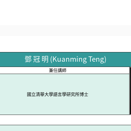
鄧 冠 明 (Kuanming Teng)
兼任講師
國立清華大學語言學研究所博士