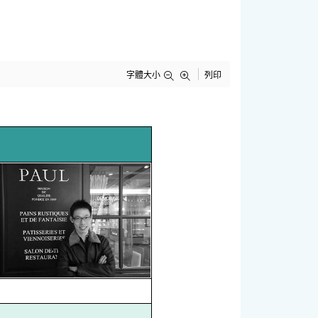
字體大小
列印