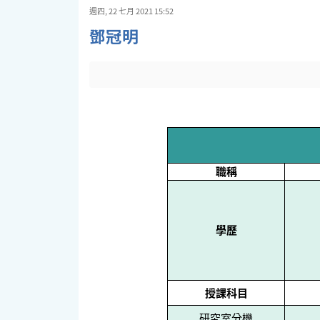
週四, 22 七月 2021 15:52
鄧冠明
職稱
學歷
授課科目
研究室分機