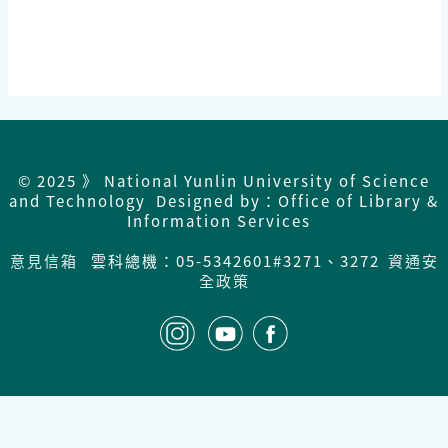
© 2025 》 National Yunlin University of Science
and Technology Designed by：Office of Library &
Information Services
意見信箱
雲科總機：05-5342601#3271、3272
資通安
全政策