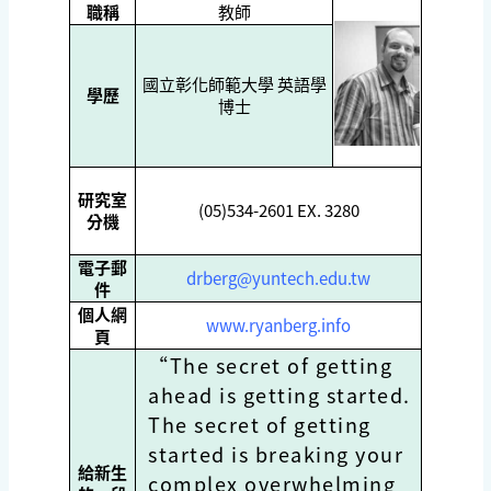
職稱
教師
國立彰化師範大學 英語學
學歷
博士
研究室
(05)534-2601 EX. 3280
分機
電子郵
drberg@yuntech.edu.tw
件
個人網
www.ryanberg.info
頁
“The secret of getting
ahead is getting started.
The secret of getting
started is breaking your
給新生
complex overwhelming