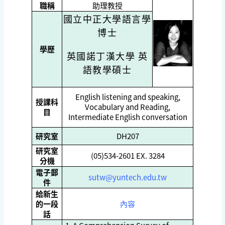
職稱
助理教授
國立中正大學語言學
博士
學歷
英國諾丁漢大學 英
語教學碩士
English listening and speaking,
授課科
Vocabulary and Reading,
目
Intermediate English conversation
研究室
DH207
研究室
(05)534-2601 EX. 3284
分機
電子郵
sutw@yuntech.edu.tw
件
給新生
的一段
內容
話