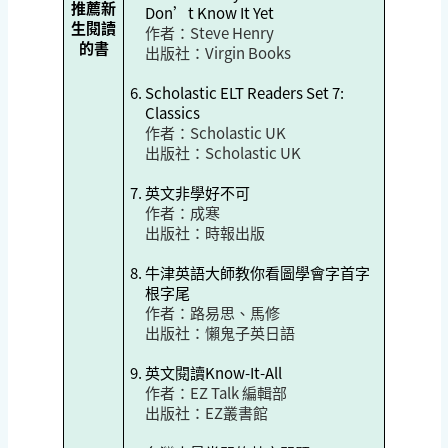
推薦新
Don’t Know It Yet
生閱讀
作者：
Steve Henry
的書
出版社：Virgin Books
Scholastic ELT Readers Set 7:
Classics
作者：
Scholastic UK
出版社：Scholastic UK
英文非學好不可
作者：
成寒
出版社：
時報出版
牛津英語大師教你看圖學會字首字
根字尾
作者：
路易思、馬修
出版社：
懶鬼子英日語
英文閱讀Know-It-All
作者：
EZ Talk 編輯部
出版社：
EZ叢書館