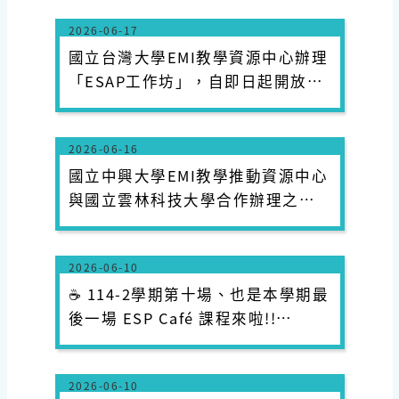
務相關主管同仁踴躍報名與會。
2026-06-17
國立台灣大學EMI教學資源中心辦理
「ESAP工作坊」，自即日起開放報
名，鼓勵師生踴躍報名參加。
2026-06-16
國立中興大學EMI教學推動資源中心
與國立雲林科技大學合作辦理之
「教師教學工作坊」資訊，敬請教
師踴躍報名參加。
2026-06-10
☕️ 114-2學期第十場、也是本學期最
後一場 ESP Café 課程來啦!!
06/17（三）10:00~12:00
2026-06-10