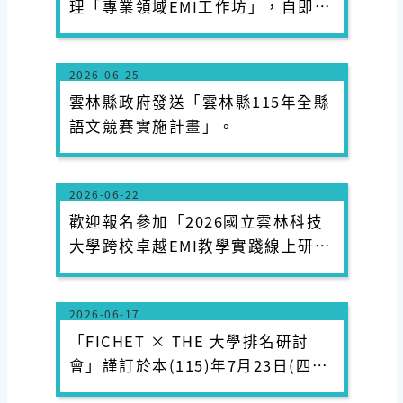
理「專業領域EMI工作坊」，自即日
起開放報名，敬請師生踴躍報名參
加。
2026-06-25
雲林縣政府​發送「雲林縣115年全縣
語文競賽實施計畫」。
2026-06-22
歡迎報名參加「2026國立雲林科技
大學跨校卓越EMI教學實踐線上研討
會」！
2026-06-17
「FICHET × THE 大學排名研討
會」謹訂於本(115)年7月23日(四)
假淡江大學台北校園舉行，敬邀業