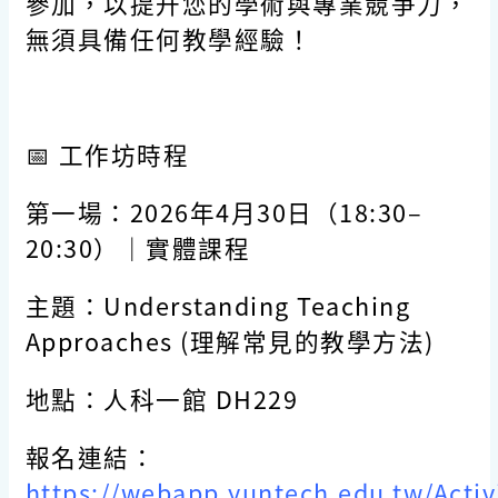
參加，以提升您的學術與專業競爭力，
無須具備任何教學經驗！
📅
工作坊時程
第一場：
2026
年
4
月
30
日（
18:30–
20:30
）｜實體課程
主題：Understanding Teaching
Approaches (理解常見的教學方法)
地點：人科一館 DH229
報名連結：
https://webapp.yuntech.edu.tw/Activit