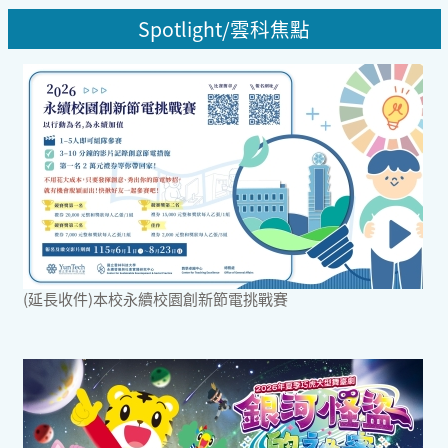
Spotlight/雲科焦點
(延長收件)本校永續校園創新節電挑戰賽