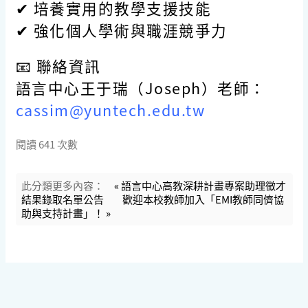
✔ 培養實用的教學支援技能
✔ 強化個人學術與職涯競爭力
📧
聯絡資訊
語言中心王于瑞（Joseph）老師：
cassim@yuntech.edu.tw
閱讀
641
次數
此分類更多內容：
« 語言中心高教深耕計畫專案助理徵才
結果錄取名單公告
歡迎本校教師加入「EMI教師同儕協
助與支持計畫」！ »