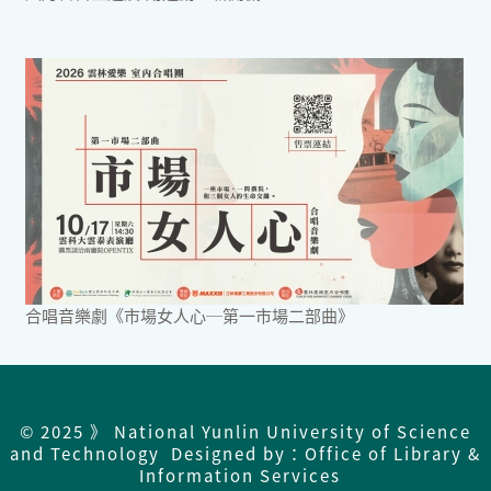
合唱音樂劇《市場女人心─第一市場二部曲》
© 2025 》 National Yunlin University of Science
and Technology Designed by：Office of Library &
Information Services