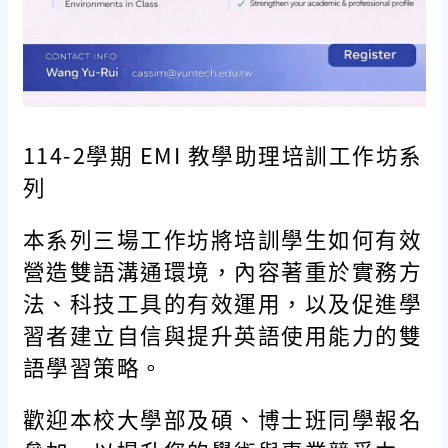
114-2
學期
EMI
教學助理培訓工作坊系
列
本系列三場工作坊將培訓學生如何有效
營造雙語溝通環境，內容著重於實務方
法、科技工具的有效運用，以及促進學
習者建立自信與提升英語使用能力的雙
語學習策略。
歡迎本校大學部及碩、博士班同學報名