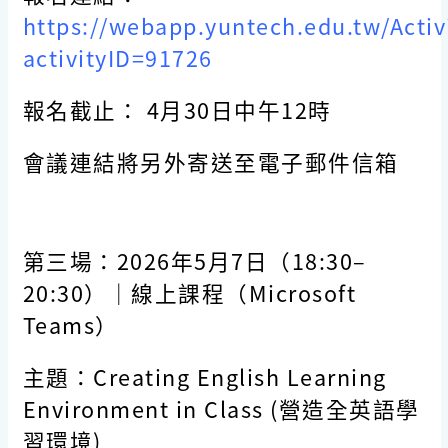
https://webapp.yuntech.edu.tw/Activit
activityID=91726
報名截止： 4月30日中午12時
會議連結將另外寄送至電子郵件信箱
第三場：
2026
年
5
月
7
日（
18:30–
20:30
）｜線上課程（
Microsoft
Teams
）
主題：Creating English Learning
Environment in Class (營造全英語學
習環境)