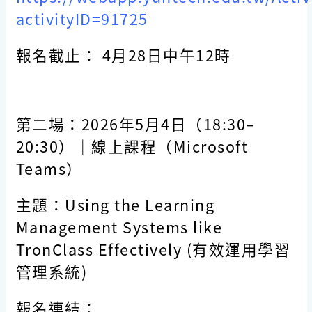
activityID=91725
報名截止： 4月28日中午12時
第二場：
2026
年
5
月
4
日（
18:30–
20:30
）｜線上課程（
Microsoft
Teams
）
主題：Using the Learning
Management Systems like
TronClass Effectively (有效運用學習
管理系統)
報名連結：