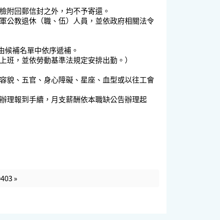
檢附回郵信封之外，均不予寄還。
軍公教退休（職、伍）人員，並依政府相關法令
由候補名單中依序遞補。
上班，並依勞動基準法規定安排出勤。）
容貌、五官、身心障礙、星座、血型或以往工會
辦理報到手續，月支薪酬依本職缺公告辦理起
3 »