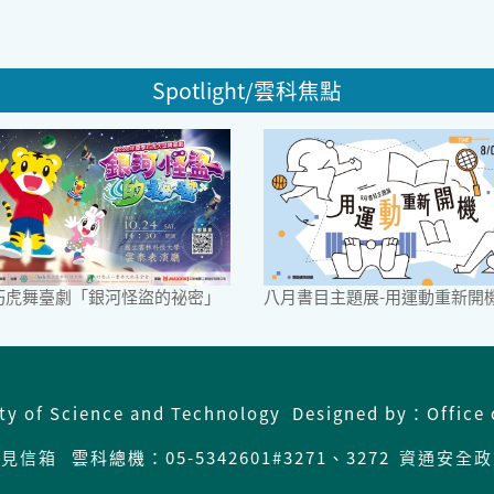
Spotlight/雲科焦點
6巧虎舞臺劇「銀河怪盜的祕密」
八月書目主題展-用運動重新開
ity of Science and Technology Designed by：Office 
意見信箱
雲科總機：05-5342601#3271、3272
資通安全政