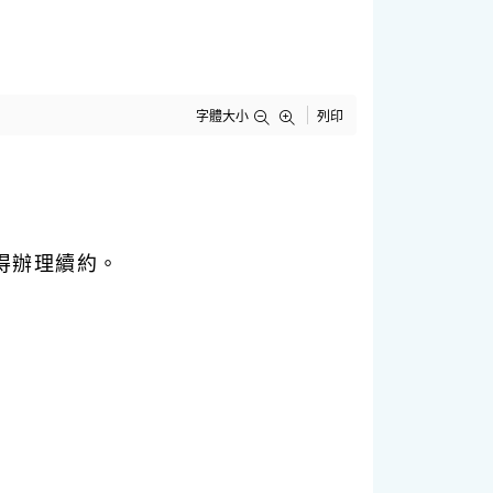
字體大小
列印
得辦理續約。