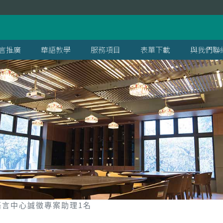
言推廣
華語教學
服務項目
表單下載
與我們聯
語言中心誠徵專案助理1名