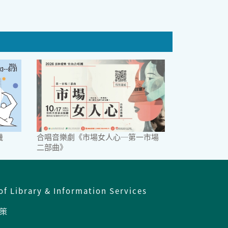
機
合唱音樂劇《市場女人心─第一市場
二部曲》
of Library & Information Services
策