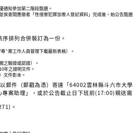
優通知參加第二階段甄選。
並俟查閱應徵者「性侵害犯罪加害人登記資料」完成後，始公告甄選
並依序排列合併裝訂為一份。
/專ˋ案工作人員管理下載最新表格）。
關之驗證或認證）。
10年之證明文件。
）文件影本。
以郵件（郵戳為憑）寄達「64002雲林縣斗六市大
專案助理」，或於公告截止日下班前(17:00)親送
271)。