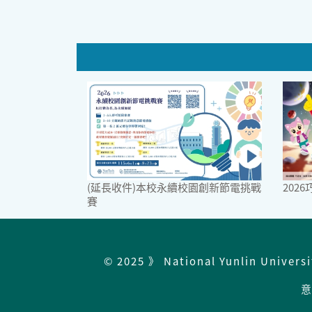
(延長收件)本校永續校園創新節電挑戰
202
賽
© 2025 》 National Yunlin Univers