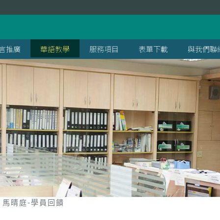
言推廣
華語教學
服務項目
表單下載
與我們聯
馬晴庭-學員回饋