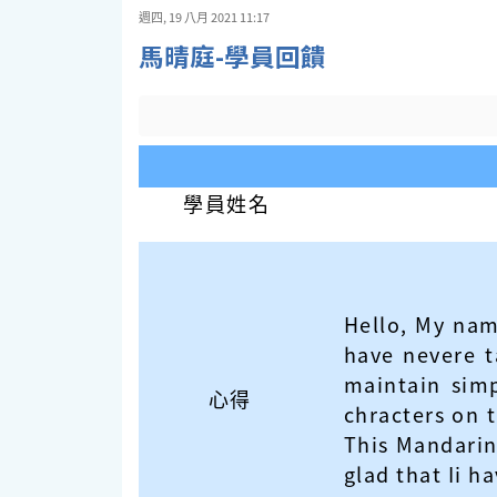
週四, 19 八月 2021 11:17
馬晴庭-學員回饋
學員姓名
Hello, My nam
have nevere t
maintain sim
心得
chracters on 
This Mandarin 
glad that Ii h