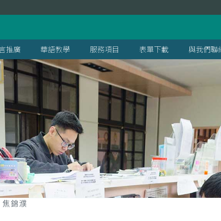
言推廣
華語教學
服務項目
表單下載
與我們聯
焦錦濮