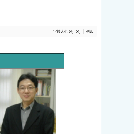
字體大小
列印