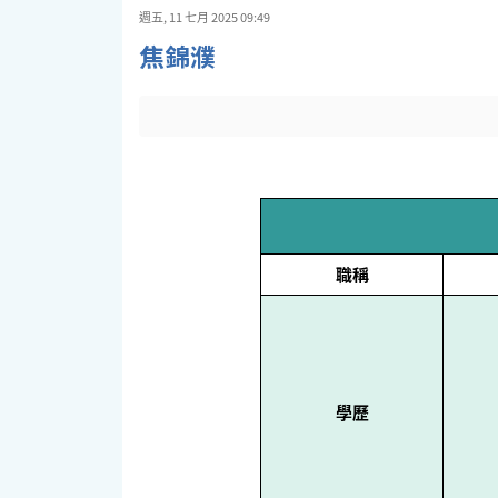
週五, 11 七月 2025 09:49
焦錦濮
職稱
學歷