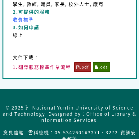
學生, 教師, 職員, 家長, 校外人士, 廠商
2.可提供的服務
收費標準
3.如何申請
線上
文件下載：
1.
翻譯服務標準作業流程
.pdf
.odt
© 2025 》 National Yunlin University of Science
and Technology Designed by：Office of Library &
Information Services
意見信箱
雲科總機：05-5342601#3271、3272
資通安
全政策