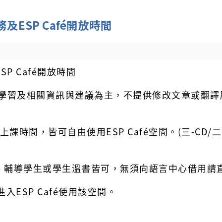
及ESP Café開放時間
P Café開放時間
學習及相關資訊與建議為主，不提供修改文章或翻譯
教室上課時間，皆可自由使用ESP Café空間。(三-CD
、輔導學生或學生溫書皆可，無須向語言中心借用請
ESP Café使用該空間。