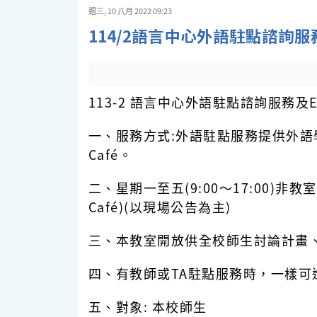
週三, 10 八月 2022 09:23
114/2語言中心外語駐點諮詢服務
1
13-2
語言中心外語駐點諮詢服務及ES
一、服務方式:外語駐點服務提供外語
Café。
二、星期一至五(9:00～17:00)非
Café)(以現場公告為主)
三、本教室開放供全校師生討論計畫
四、有教師或TA駐點服務時，一樣可進入
五、對象: 本校師生