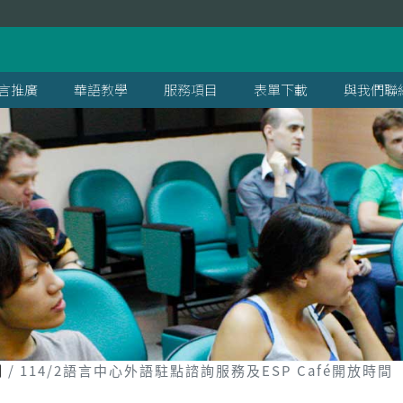
言推廣
華語教學
服務項目
表單下載
與我們聯
劃
114/2語言中心外語駐點諮詢服務及ESP Café開放時間