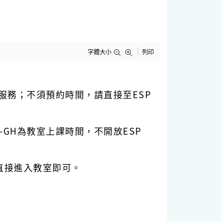
字體大小
列印
服務；不須預約時間，請直接至ESP
/二-GH為教室上課時間，不開放ESP
直接進入教室即可。