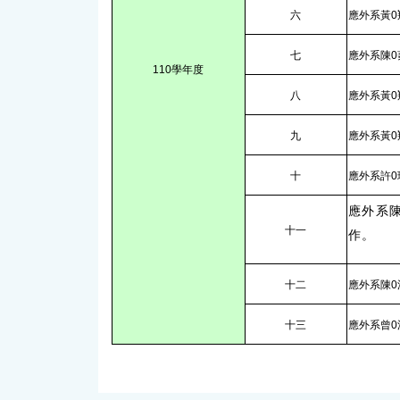
六
應外系黃0
七
應外系陳0
110學年度
八
應外系黃0
九
應外系黃0
十
應外系許0
應外系陳
十一
作。
十二
應外系陳0
十三
應外系曾0