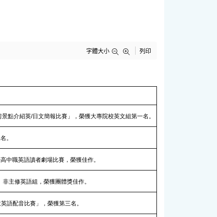
字體大小
列印
私房景點介紹英/日文簡報比賽」，榮獲大專院校英文組第一名。
三名。
院暨高中職英語讀者劇場比賽，榮獲佳作。
賽」非主修英語組，榮獲團體獎佳作。
創意英語配音比賽」，榮獲第三名。