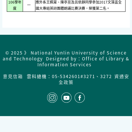
106學年
應外系王姵甯、陳亭亘及呂依靜同學參加2017文藻盃全
一
度
國大專組英詩團體朗誦比賽決賽，榮獲第二名。
© 2025 》 National Yunlin University of Science
and Technology Designed by：Office of Library &
Information Services
意見信箱
雲科總機：05-5342601#3271、3272
資通安
全政策