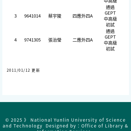
中高級
通過
GEPT
3
9641014
蔡宇陵
四應外四A
中高級
初試
通過
GEPT
4
9741305
張治瑩
二應外四A
中高級
初試
2011/01/12 更新
© 2025 》 National Yunlin University of Science
and Technology Designed by：Office of Library &