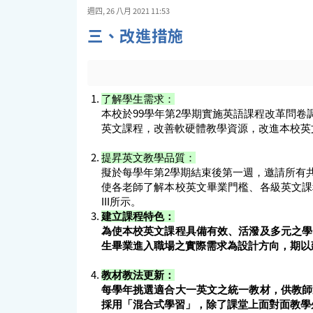
週四, 26 八月 2021 11:53
三、改進措施
了解學生需求：
本校於99學年第2學期實施英語課程改革問
英文課程，改善軟硬體教學資源，改進本校英
提昇英文教學品質：
擬於每學年第2學期結束後第一週，邀請所有
使各老師了解本校英文畢業門檻、各級英文課
III所示。
建立課程特色：
為使本校英文課程具備有效、活潑及多元之學
生畢業進入職場之實際需求為設計方向，期以
教材教法更新：
每學年挑選適合大一英文之統一教材，供教師
採用「混合式學習」，除了課堂上面對面教學