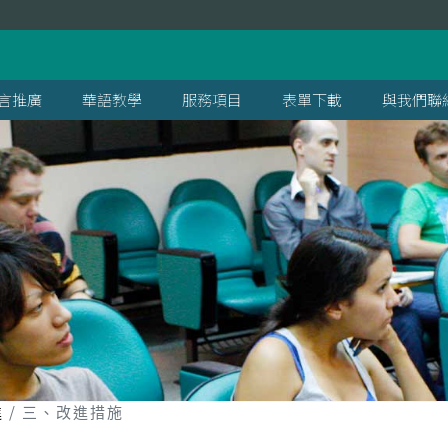
言推廣
華語教學
服務項目
表單下載
與我們聯
進
三、改進措施