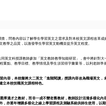
卷調查，問卷內容以了解學生學習英文之需求及對本校英文課程改革成
文教學之品質，以激發學生學習英文動機並提升英文程度。
共同英文科授課教師參加「英文教師教學知能研習」，會中將針對大一
程重點、教學目標、教學情境及學生須習得字彙量等，以利老師準
習內容，本校擬將大二英文「進階閱讀」授課內容改為職場英文，
建立本校技職英文課程特色。
選擇適才之教材，而非一成不變老舊教材，教師設計活潑多樣化內
外，亦逐年增購多樣化之線上學習課程及測驗系統供師生使用，以期