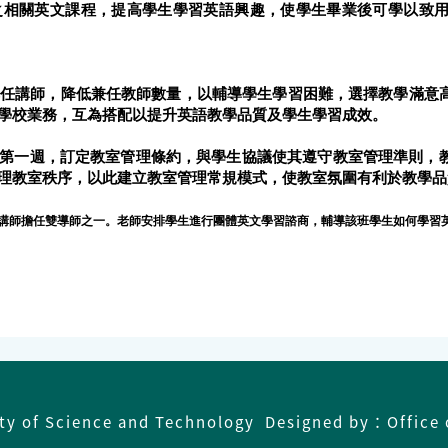
之相關英文課程，提高學生學習英語興趣，使學生畢業後可學以致
專任講師，降低兼任教師數量，以輔導學生學習困難，選擇教學滿意
學校業務，互為搭配以提升英語教學品質及學生學習成效。
第一週，訂定教室管理條約，與學生協議使其遵守教室管理準則，
理教室秩序，以此建立教室管理常規模式，使教室氛圍有利於教學品
講師擔任雙導師之一。老師安排學生進行團體英文學習諮商，輔導該班學生如何學習
ity of Science and Technology Designed by：Office 