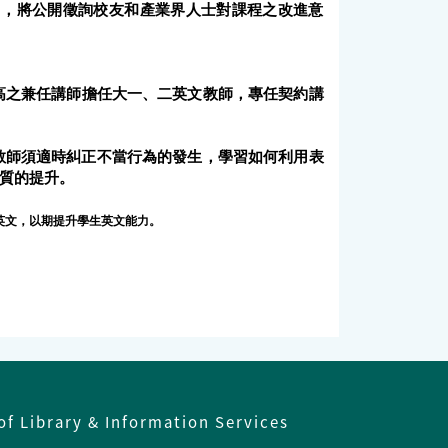
用，將公開徵詢校友和產業界人士對課程之改進意
高之兼任講師擔任大一、二英文教師，專任契約講
教師須適時糾正不當行為的發生，學習如何利用表
質的提升。
英文，以期提升學生英文能力。
of Library & Information Services