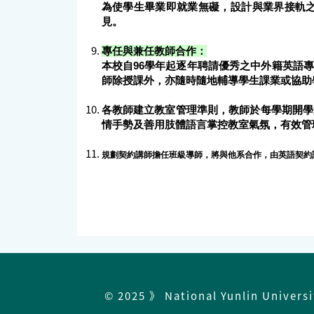
為使學生畢業即就業無礙，設計與業界接軌
見。
專任與兼任教師合作：
本校自96學年起逐年聘請優秀之中外籍英語
師除授課外，亦隨時隨地輔導學生課業或協助
各教師建立教室管理準則，教師於每學期開學
情手勢及善用肢體語言掌控教室氣氛，有效管
規劃契約講師擔任班級導師，將與他系合作，由英語契約
© 2025 》 National Yunlin Univers