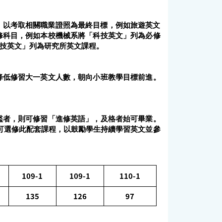
，以考取相關職業證照為最終目標，例如旅遊英文
修科目，例如本校機械系將「科技英文」列為必修
技英文」列為研究所英文課程。
降低修習大一英文人數，朝向小班教學目標前進。
檻者，則可修習「進修英語」，及格者始可畢業。
可選修此配套課程，以鼓勵學生持續學習英文並參
109-1
109-1
110-1
135
126
97