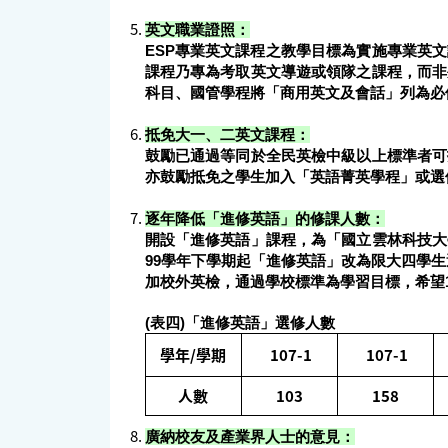
英文職業證照：
ESP專業英文課程之教學目標為實施專業英
課程乃專為考取英文導遊或領隊之課程，而非
科目、國管學程將「商用英文及會話」列為必
抵免大一、二英文課程：
鼓勵已通過等同於全民英檢中級以上標準者可
亦鼓勵抵免之學生加入「英語菁英學程」或選
逐年降低「進修英語」的修課人數：
開設「進修英語」課程，為「國立雲林科技大
99學年下學期起「進修英語」改為限大四學
加校外英檢，通過學校標準為學習目標，希望1
(表四
)「進修英語」選修人數
學年/學期
107-1
107-1
人數
103
158
廣納校友及產業界人士的意見：