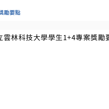
獎勵要點
立雲林科技大學學生1+4專案獎勵