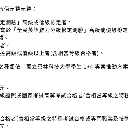
伍佰元整
元整：
級檢定測驗」高級或優級檢定者。
需相當於「全民英語能力分級檢定測驗」高級或優級檢
據。
級者。
驗達高級或優級以上者(含相當等級合格者)。
種類依「國立雲林科技大學學生 1+4 專案
推動方
元。
級證照或國家考試高等考試合格者(含相當等級
之特
者(含相當等級之特種考試合格或專門職業
及技
元。