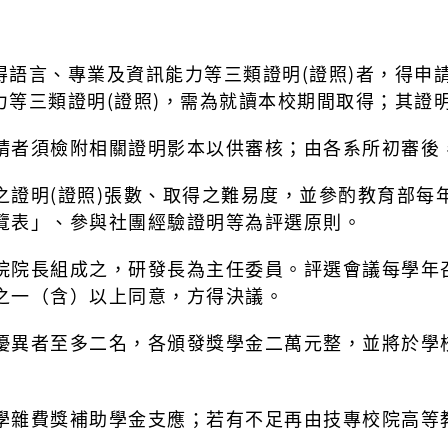
語言、專業及資訊能力等三類證明(證照)者，得申
等三類證明(證照)，需為就讀本校期間取得；其證明
者須檢附相關證明影本以供審核；由各系所初審後
證明(證照)張數、取得之難易度，並參酌教育部每
覽表」、參與社團經驗證明等為評選原則。
院長組成之，研發長為主任委員。評選會議每學年
之一（含）以上同意，方得決議。
異者至多二名，各頒發獎學金二萬元整，並將於學
學雜費獎補助學金支應；若有不足再由技專校院高等