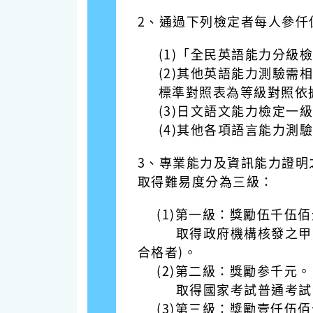
2、通過下列檢定者每人參仟
(1)「全民英語能力分
(2)其他英語能力測驗
標準對照表為等級對照依
(3)日文語文能力檢定一
(4)其他各項語言能力測
3、
專業能力及資訊能力證明之
取得難易度分為三級：
(1)第一級：獎勵伍千伍佰
取得政府機構核發之甲
合格者)。
(2)
第二級：獎勵参千元。
取得國家考試普通考試合格
(3)
第三級：獎勵壹仟伍佰