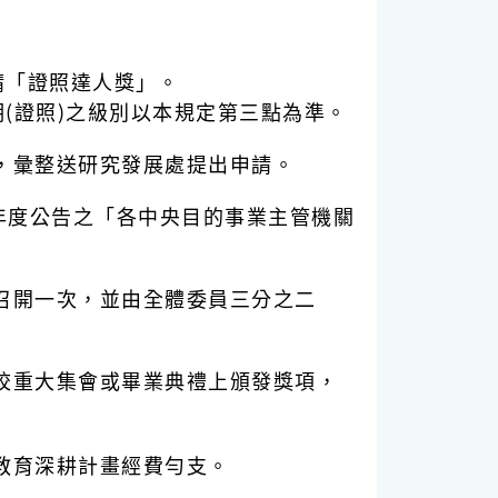
請「證照達人獎」。
(證照)之級別以本規定第三點為準。
，彙整送研究發展處提出申請。
年度公告之「各中央目的事業主管機關
召開一次，並由全體委員三分之二
校重大集會或畢業典禮上頒發獎項，
教育深耕計畫經費勻支。