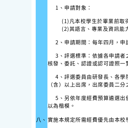
1、申請對象：
(1)凡本校學生於畢業前取得
(2)其語言、專業及資訊能力
2、申請期間：每年四月，申請
3、評選標準：依據各申請者之
核發、委託、認證或認可證照一
4、評選委員由研發長、各學院
（含）以上出席，出席委員二分
5、另依年度經費預算遴選出優
以為楷模。
八、
實施本規定所需經費優先由本校