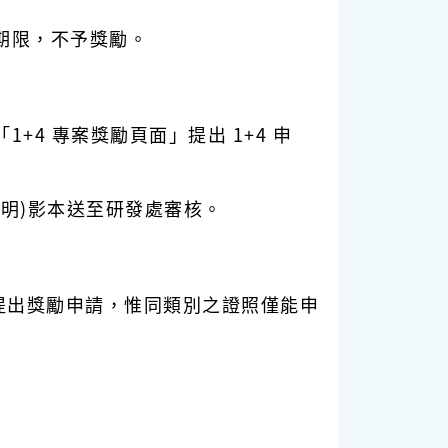
期限，不予獎勵。
4 專案獎勵頁面」提出 1+4 申
明)影本送至研發處審核。
提出獎勵申請，惟同類別之證照僅能申