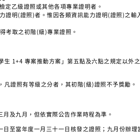
檢定乙級證照或其他各項專業證明者。
力證明(證照)者。惟因各類資訊能力證明(證照)
之輸
得考取之初階(級)專業證照。
生 1+4 專案推動方案」第五點及六點之規
定以外
，凡證照有等級之分者，其初階(級)證照不
予獎勵。
三月及九月，但依實際公告作業時程為準。
一日至當年度一月三十一日核發之證照；九
月份辦理