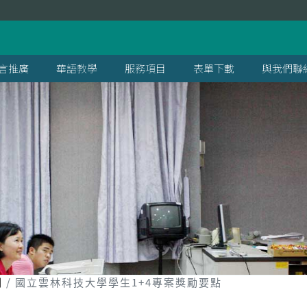
言推廣
華語教學
服務項目
表單下載
與我們聯
劃
國立雲林科技大學學生1+4專案獎勵要點