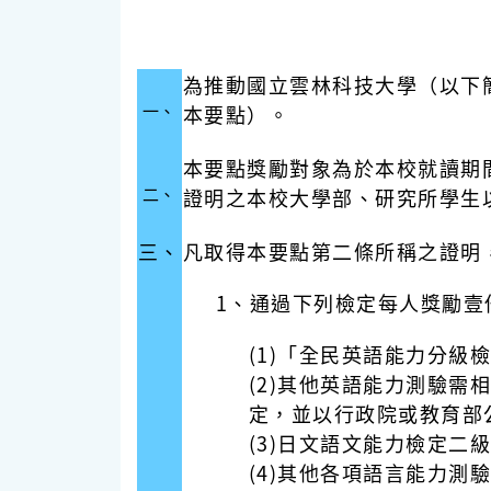
為推動國立雲林科技大學（以下
一、
本要點）。
本要點獎勵對象為於本校就讀期
二、
證明之本校大學部、研究所學生
三、
凡取得本要點第二條所稱之證明
1、通過下列檢定每人獎勵
(1)「全民英語能力分
(2)其他英語能力測驗
定，並以行政院或教育部
(3)日文語文能力檢定二
(4)其他各項語言能力測