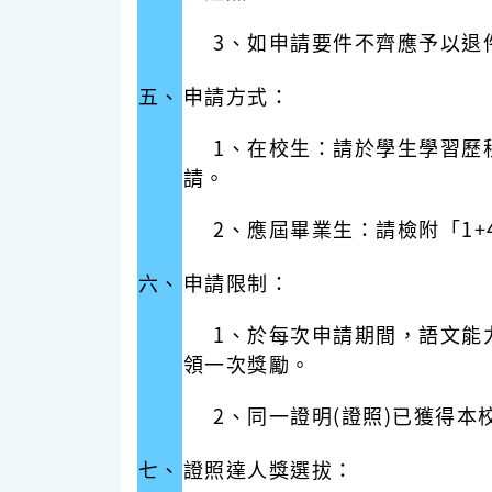
3、如申請要件不齊應予以退件
五、
申請方式：
1、在校生：請於學生學習歷程系
請。
2、應屆畢業生：請檢附「1+4
六、
申請限制：
1、於每次申請期間，語文能力
領一次獎勵。
2、同一證明(證照)已獲得本
七、
證照達人獎選拔：