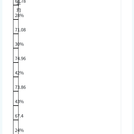
68.78
平
均
28%
71.08
30%
74.96
42%
73.86
43%
67.4
24%