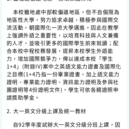
本校雖地處中部較偏遠地區，但不自侷限為
地區性大學，努力追求卓越，積極參與國際交
流活動，朝國際化一流大學邁進。因此在教學
上強調外語之重要性，以培育科技與人文兼備
的人才，並吸引更多的國際學生前來就讀；配
合本校中程校務發展，提昇本校學生外語能
力，增加國際競爭力，俾以達成本校「學生
1+4」(附錄IV)案中之英語文能力證書及國際化
之目標(1+4乃指一份畢業證書，加上語文能力
證明、專業能力證明、資訊能力證明及參與社
團證明等4份證明文件)，學生可依各類證照申
請獎助學金。
2.
大一英文分級上課及統一教材
自92學年度試辦大一英文分級分班上課，因