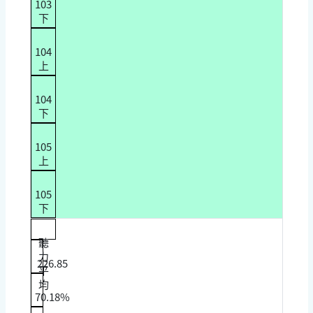
103
下
104
上
104
下
105
上
105
下
聽
力
226.85
平
均
70.18%