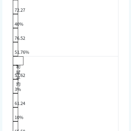
72.27
40%
76.52
51.76%
初
試
57.62
平
均
3%
61.24
10%