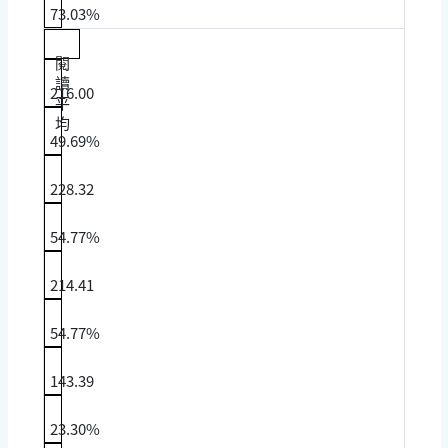
73.03%
閱
讀
216.00
平
均
49.69%
228.32
54.77%
214.41
54.77%
143.39
23.30%