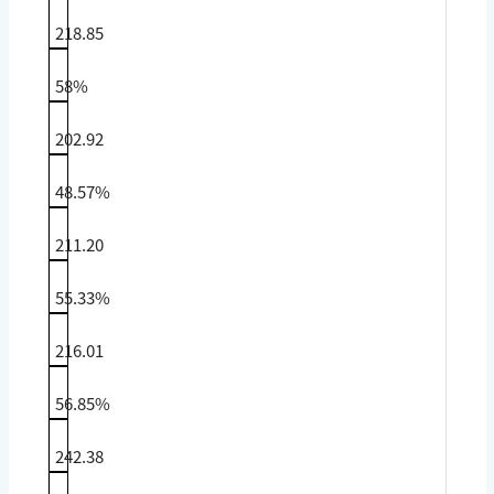
218.85
58%
202.92
48.57%
211.20
55.33%
216.01
56.85%
242.38