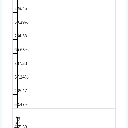
229.45
69.29%
244.33
65.63%
237.38
67.24%
235.47
68.47%
初
試
455.58