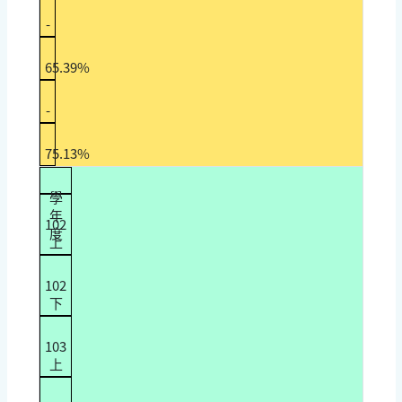
-
65.39%
-
75.13%
學
年
102
度
上
102
下
103
上