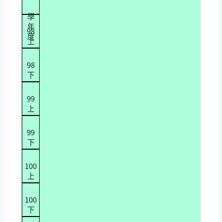
學
年
98
度
上
98
下
99
上
99
下
100
上
100
下