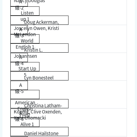
Nancy Douglas
A
級-2
Listen
up 1
Doug Ackerman,
Joscelyn Owen, Kristi
A
McLendon
級-3
World
English 1
Kristin L.
Johannsen
A
級-4
Start Up
5
Lyn Bonesteel
A
級-5
American
Christina Latham-
English
Koenig, Clive Oxenden,
A
File 2
Kate Chomacki
級-6
Alive 1
Daniel Hailstone