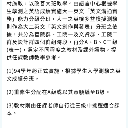
材施教，以改善大班教學。由語言中心根據學
生學測之英語成績實施大一英文「英文溝通實
務」能力分級分班，大一之英檢多益模擬測驗
則作為大二英文「英文創作與發表」分班之依
據，共分為管院群、工院一及文資群、工院二
群及設計群四個群組時段，再分A、B、C三級
(表一)，選定不同程度之教材及課外讀物，提
供任課教師教學參考。
(1)
94學年起正式實施，根據學生入學測驗之英
文成績分班。
(2)
重修生分配在A級或以其意願編至B級。
(3)
教材則由任課老師自行從三級中挑選適合課
本。