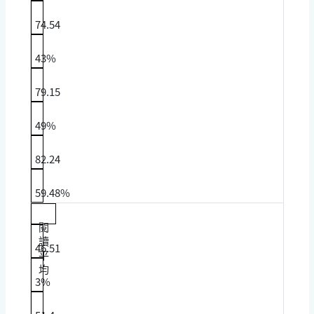
74.54
43%
79.15
49%
82.24
59.48%
閱
讀
46.51
平
均
3%