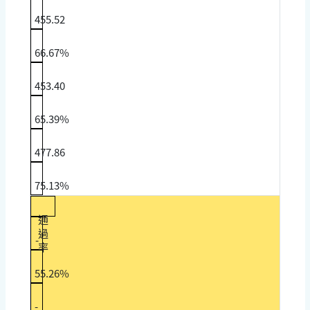
455.52
66.67%
453.40
65.39%
477.86
75.13%
通
過
-
率
55.26%
-