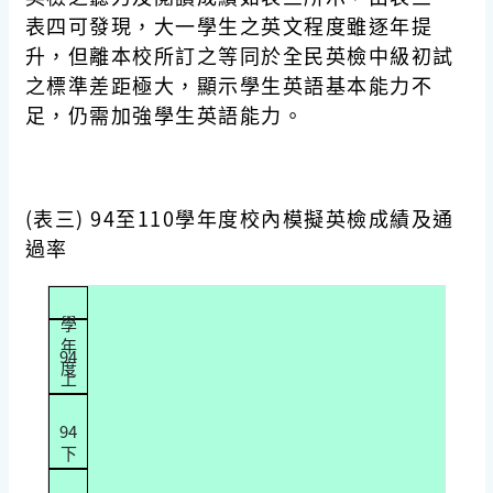
表四可發現，大一學生之英文程度雖逐年提
升，但離本校所訂之等同於全民英檢中級初試
之標準差距極大，顯示學生英語基本能力不
足，仍需加強學生英語能力。
(
表三
) 94至110學年度校內模擬英檢成績及通
過率
學
年
94
度
上
94
下