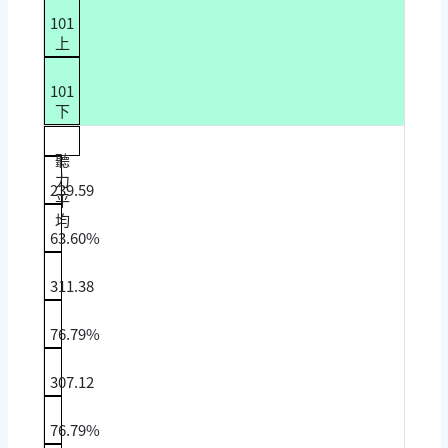
101
上
101
下
聽
力
239.59
平
均
63.60%
311.38
76.79%
307.12
76.79%