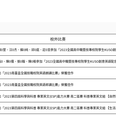
校外比賽
賴0萱、汪0杰、蘇0純、邱0庭、莊0芸參加「2023全國高中職暨技專校院學生KUS
馮0、陳0儒、張0翰、陳0榆參加「2023全國高中職暨技專校院學生KUSO創意英語
加「2023南臺盃全國技職校院英語朗讀比賽」榮獲佳作
加「2023南臺盃全國技職校院英語郎讀比賽」榮獲佳作
「2023第四屆科學與科普 專業英文(ESP)能力大賽 南二區賽 科普專業英文組 【自然
「2023第四屆科學與科普 專業英文(ESP)能力大賽 南二區賽 科普專業英文組 【生