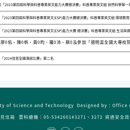
加「2023第四屆科學與科普專業英文能力大賽總決賽」科普專業英文組 自然科學第一
「2023第四屆科學與科普專業英文(ESP)能力大賽總決賽」科普專業英文組 環境教
「2023第四屆科學與科普專業英文(ESP)能力大賽 總決賽」科普專業英文組 生活與
、廖0佑、陳0帆、黃0昀、羅0沛、蔡0泓參加「德明盃全國大專校
「2024佳音全國演說比賽」第二名
ity of Science and Technology Designed by：Office 
意見信箱
雲科總機：05-5342601#3271、3272
資通安全政