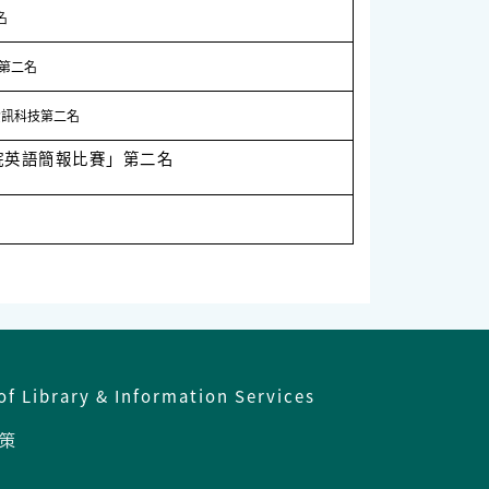
名
育第二名
資訊科技第二名
院英語簡報比賽」第二名
of Library & Information Services
策