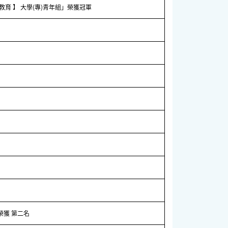
教育 】 大學(專)青年組」榮獲冠軍
」榮獲 第二名